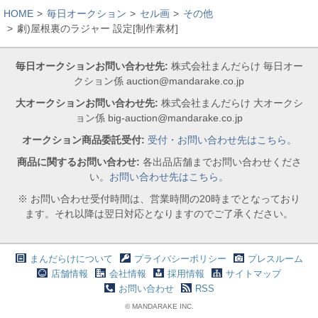
HOME
毎日オークション
セル画
その他
劇)屋根裏のラジャー 設定[制作素材]
毎日オークションお問い合わせ先:
株式会社まんだらけ 毎日オー
クション係 auction@mandarake.co.jp
大オークションお問い合わせ先:
株式会社まんだらけ 大オークシ
ョン係 big-auction@mandarake.co.jp
オークション商品委託受付:
受付・お問い合わせ先はこちら。
商品に関するお問い合わせ:
各出品店舗までお問い合わせくださ
い。
お問い合わせ先はこちら。
※ お問い合わせ受付時間は、営業時間の20時までとなっており
ます。それ以降は翌日対応となりますのでご了承ください。
まんだらけについて
プライバシーポリシー
プレスルーム
店舗情報
会社情報
採用情報
サイトマップ
お問い合わせ
RSS
© MANDARAKE INC.