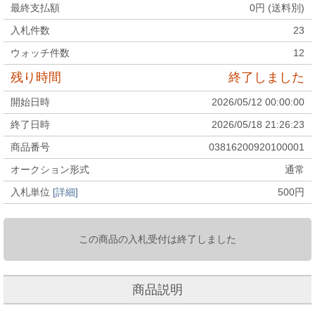
最終支払額
0
円 (送料別)
入札件数
23
ウォッチ件数
12
残り時間
終了しました
開始日時
2026/05/12 00:00:00
終了日時
2026/05/18 21:26:23
商品番号
03816200920100001
オークション形式
通常
入札単位
[詳細]
500
円
この商品の入札受付は終了しました
商品説明