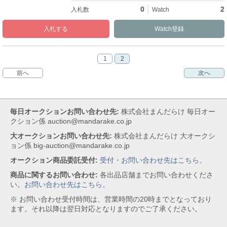
0
2
入札
Watch
1
2
前へ
次へ
毎日オークションお問い合わせ先:
株式会社まんだらけ 毎日オー
クション係 auction@mandarake.co.jp
大オークションお問い合わせ先:
株式会社まんだらけ 大オークシ
ョン係 big-auction@mandarake.co.jp
オークション商品委託受付:
受付・お問い合わせ先はこちら。
商品に関するお問い合わせ:
各出品店舗までお問い合わせくださ
い。
お問い合わせ先はこちら。
※ お問い合わせ受付時間は、営業時間の20時までとなっており
ます。それ以降は翌日対応となりますのでご了承ください。